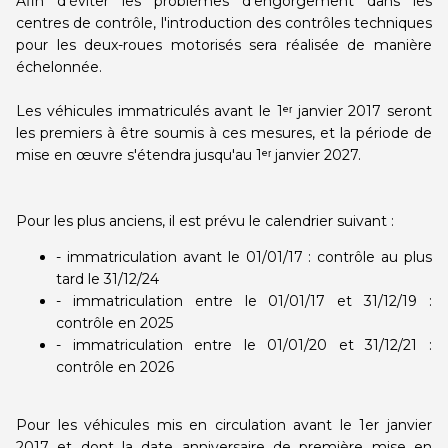
Afin d'éviter les problèmes d'engorgement dans les
centres de contrôle, l'introduction des contrôles techniques
pour les deux-roues motorisés sera réalisée de manière
échelonnée.
Les véhicules immatriculés avant le 1ᵉʳ janvier 2017 seront
les premiers à être soumis à ces mesures, et la période de
mise en œuvre s'étendra jusqu'au 1ᵉʳ janvier 2027.
Pour les plus anciens, il est prévu le calendrier suivant :
- immatriculation avant le 01/01/17 : contrôle au plus
tard le 31/12/24
- immatriculation entre le 01/01/17 et 31/12/19 :
contrôle en 2025
- immatriculation entre le 01/01/20 et 31/12/21 :
contrôle en 2026
Pour les véhicules mis en circulation avant le 1er janvier
2017 et dont la date anniversaire de première mise en