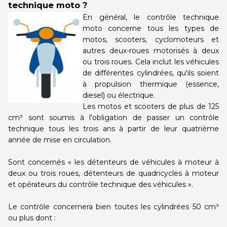
technique moto ?
centre
centre
En général, le contrôle technique
moto concerne tous les types de
motos, scooters, cyclomoteurs et
autres deux-roues motorisés à deux
ou trois roues. Cela inclut les véhicules
de différentes cylindrées, qu'ils soient
à propulsion thermique (essence,
diesel) ou électrique.
Les motos et scooters de plus de 125
cm³ sont soumis à l'obligation de passer un contrôle
technique tous les trois ans à partir de leur quatrième
année de mise en circulation.
Sont concernés « les détenteurs de véhicules à moteur à
deux ou trois roues, détenteurs de quadricycles à moteur
et opérateurs du contrôle technique des véhicules ».
Le contrôle concernera bien toutes les cylindrées 50 cm³
ou plus dont :