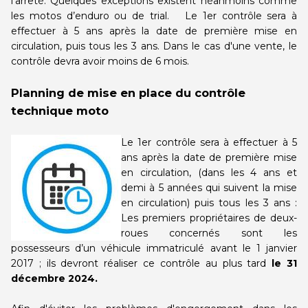
l’arrêté. Quelques exceptions existent néanmoins comme
les motos d’enduro ou de trial. Le 1er contrôle sera à
effectuer à 5 ans après la date de première mise en
circulation, puis tous les 3 ans. Dans le cas d'une vente, le
contrôle devra avoir moins de 6 mois.
Planning de mise en place du contrôle
technique moto
Le 1er contrôle sera à effectuer à 5
ans après la date de première mise
en circulation, (dans les 4 ans et
demi à 5 années qui suivent la mise
en circulation) puis tous les 3 ans :
Les premiers propriétaires de deux-
roues concernés sont les
possesseurs d’un véhicule immatriculé avant le 1 janvier
2017 ; ils devront réaliser ce contrôle au plus tard
le 31
décembre 2024.