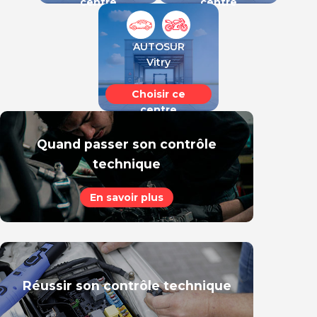
centre
centre
centre
centre
AUTOSUR
Vitry
Choisir ce
centre
Quand passer son contrôle
technique
En savoir plus
Réussir son contrôle technique