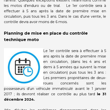
l’arrêté. Quelques exceptions existent néanmoins comme
les motos d’enduro ou de trial. Le 1er contrôle sera à
effectuer à 5 ans après la date de première mise en
circulation, puis tous les 3 ans. Dans le cas d'une vente, le
contrôle devra avoir moins de 6 mois.
Planning de mise en place du contrôle
technique moto
Le 1er contrôle sera à effectuer à 5
ans après la date de première mise
en circulation, (dans les 4 ans et
demi à 5 années qui suivent la mise
en circulation) puis tous les 3 ans :
Les premiers propriétaires de deux-
roues concernés sont les
possesseurs d’un véhicule immatriculé avant le 1 janvier
2017 ; ils devront réaliser ce contrôle au plus tard
le 31
décembre 2024.