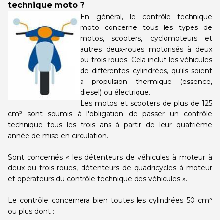
technique moto ?
centre
centre
En général, le contrôle technique
moto concerne tous les types de
motos, scooters, cyclomoteurs et
autres deux-roues motorisés à deux
ou trois roues. Cela inclut les véhicules
de différentes cylindrées, qu'ils soient
à propulsion thermique (essence,
diesel) ou électrique.
Les motos et scooters de plus de 125
cm³ sont soumis à l'obligation de passer un contrôle
technique tous les trois ans à partir de leur quatrième
année de mise en circulation.
Sont concernés « les détenteurs de véhicules à moteur à
deux ou trois roues, détenteurs de quadricycles à moteur
et opérateurs du contrôle technique des véhicules ».
Le contrôle concernera bien toutes les cylindrées 50 cm³
ou plus dont :