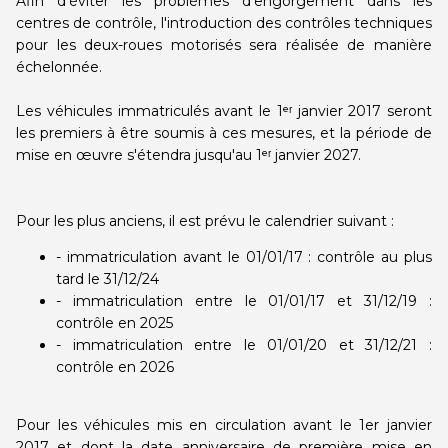
Afin d'éviter les problèmes d'engorgement dans les
centres de contrôle, l'introduction des contrôles techniques
pour les deux-roues motorisés sera réalisée de manière
échelonnée.
Les véhicules immatriculés avant le 1ᵉʳ janvier 2017 seront
les premiers à être soumis à ces mesures, et la période de
mise en œuvre s'étendra jusqu'au 1ᵉʳ janvier 2027.
Pour les plus anciens, il est prévu le calendrier suivant :
- immatriculation avant le 01/01/17 : contrôle au plus
tard le 31/12/24
- immatriculation entre le 01/01/17 et 31/12/19 :
contrôle en 2025
- immatriculation entre le 01/01/20 et 31/12/21 :
contrôle en 2026
Pour les véhicules mis en circulation avant le 1er janvier
2017 et dont la date anniversaire de première mise en